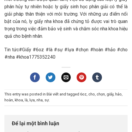
phân hủy tự nhiên hoặc ly giấy sinh học phân giải có thể là
giải pháp thân thiện với môi trường. Với những ưu điểm nổi
bật của nó, ly giấy nha khoa đã chứng tỏ được vai trò quan
trọng trong việc đảm bảo vệ sinh và chăm sóc nha khoa hiệu
quả cho bệnh nhân.
Tin tức#Giấy #6oz #là #sự #lựa #chọn #hoàn #hảo #cho
#nha #khoa1775352240
This entry was posted in
Bài viết
and tagged
6oz
,
cho
,
chọn
,
giấy
,
hảo
,
hoàn
,
khoa
,
là
,
lựa
,
nha
,
sự
.
Để lại một bình luận