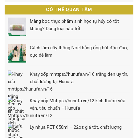
CÓ THỂ QUAN TÂM
Màng bọc thực phẩm sinh học tự hủy có tốt
không? Dùng loại nào tốt
Cách làm cây thông Noel bằng ống hút độc đáo,
cực dễ làm
Khay xốp mhttps://hunufa.vn/16 trắng đen uy tín,
chất lượng tại Hunufa
Khay xốp Mhttps://hunufa.vn/12 kích thước vừa
vặn, tiêu chuẩn – Hunufa
Ly nhựa PET 650ml – 22oz giá tốt, chất lượng