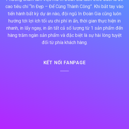
cao tiêu chí “In Đẹp – Để Cùng Thành Công”. Khi bắt tay vào
tiến hành bất kỳ dự án nào, đội ngũ In Đoàn Gia cũng luôn
hướng tới lợi ích tối ưu chi phí in ấn, thời gian thực hiện in
nhanh, in lấy ngay, in ấn tất cả số lượng từ 1 sản phẩm đến
hàng trăm ngàn sản phẩm và đặc biệt là sự hài lòng tuyệt
đối từ phía khách hàng.
KẾT NỐI FANPAGE