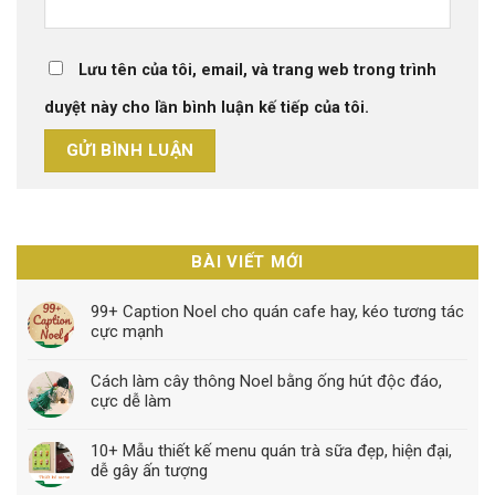
Lưu tên của tôi, email, và trang web trong trình
duyệt này cho lần bình luận kế tiếp của tôi.
BÀI VIẾT MỚI
99+ Caption Noel cho quán cafe hay, kéo tương tác
cực mạnh
Cách làm cây thông Noel bằng ống hút độc đáo,
cực dễ làm
10+ Mẫu thiết kế menu quán trà sữa đẹp, hiện đại,
dễ gây ấn tượng