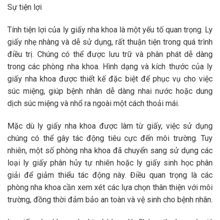
Sự tiện lợi
Tính tiện lợi của ly giấy nha khoa là một yếu tố quan trọng. Ly
giấy nhẹ nhàng và dễ sử dụng, rất thuận tiện trong quá trình
điều trị. Chúng có thể được lưu trữ và phân phát dễ dàng
trong các phòng nha khoa. Hình dạng và kích thước của ly
giấy nha khoa được thiết kế đặc biệt để phục vụ cho việc
súc miệng, giúp bệnh nhân dễ dàng nhai nước hoặc dung
dịch súc miệng và nhổ ra ngoài một cách thoải mái.
Mặc dù ly giấy nha khoa được làm từ giấy, việc sử dụng
chúng có thể gây tác động tiêu cực đến môi trường. Tuy
nhiên, một số phòng nha khoa đã chuyển sang sử dụng các
loại ly giấy phân hủy tự nhiên hoặc ly giấy sinh học phân
giải để giảm thiểu tác động này. Điều quan trọng là các
phòng nha khoa cần xem xét các lựa chọn thân thiện với môi
trường, đồng thời đảm bảo an toàn và vệ sinh cho bệnh nhân.