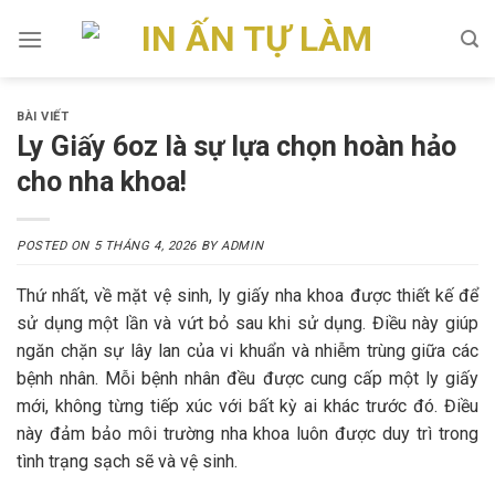
Skip
to
content
BÀI VIẾT
Ly Giấy 6oz là sự lựa chọn hoàn hảo
cho nha khoa!
POSTED ON
5 THÁNG 4, 2026
BY
ADMIN
Thứ nhất, về mặt vệ sinh, ly giấy nha khoa được thiết kế để
sử dụng một lần và vứt bỏ sau khi sử dụng. Điều này giúp
ngăn chặn sự lây lan của vi khuẩn và nhiễm trùng giữa các
bệnh nhân. Mỗi bệnh nhân đều được cung cấp một ly giấy
mới, không từng tiếp xúc với bất kỳ ai khác trước đó. Điều
này đảm bảo môi trường nha khoa luôn được duy trì trong
tình trạng sạch sẽ và vệ sinh.