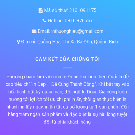
Mã số thuế: 3101091175
Hotline: 0816.876.xxx
Email: inthuonghieu@gmail.com
Địa chỉ: Quảng Hòa, Thị Xã Ba Đồn, Quảng Bình
CAM KẾT CỦA CHÚNG TÔI
Phương châm làm việc mà In Đoàn Gia luôn theo đuổi là đề
cao tiêu chí “In Đẹp – Để Cùng Thành Công”. Khi bắt tay vào
tiến hành bất kỳ dự án nào, đội ngũ In Đoàn Gia cũng luôn
hướng tới lợi ích tối ưu chi phí in ấn, thời gian thực hiện in
nhanh, in lấy ngay, in ấn tất cả số lượng từ 1 sản phẩm đến
hàng trăm ngàn sản phẩm và đặc biệt là sự hài lòng tuyệt
đối từ phía khách hàng.