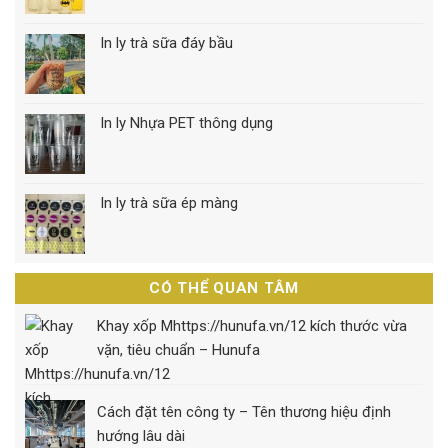
In ly trà sữa đáy bầu
In ly Nhựa PET thông dụng
In ly trà sữa ép màng
CÓ THỂ QUAN TÂM
Khay xốp Mhttps://hunufa.vn/12 kích thước vừa
vặn, tiêu chuẩn – Hunufa
Cách đặt tên công ty – Tên thương hiệu định
hướng lâu dài