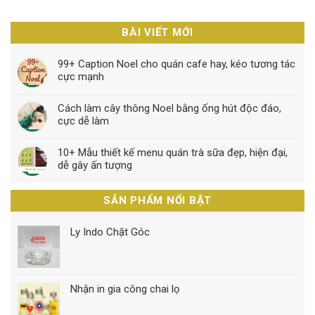
BÀI VIẾT MỚI
99+ Caption Noel cho quán cafe hay, kéo tương tác
cực mạnh
Cách làm cây thông Noel bằng ống hút độc đáo,
cực dễ làm
10+ Mẫu thiết kế menu quán trà sữa đẹp, hiện đại,
dễ gây ấn tượng
SẢN PHẨM NỔI BẬT
Ly Indo Chặt Góc
Nhận in gia công chai lọ