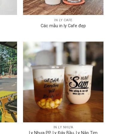
IN LY CAFE
Các mẫu in ly Cafe đẹp
IN LY NHỰA
Ly Nhựa PP, Ly Đáy Bầu, Ly Nắp Tim