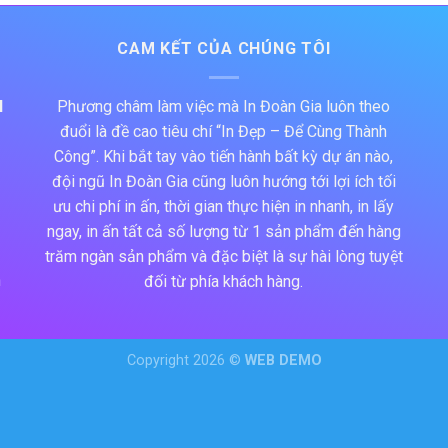
CAM KẾT CỦA CHÚNG TÔI
N
Phương châm làm việc mà In Đoàn Gia luôn theo
đuổi là đề cao tiêu chí “In Đẹp – Để Cùng Thành
Công”. Khi bắt tay vào tiến hành bất kỳ dự án nào,
đội ngũ In Đoàn Gia cũng luôn hướng tới lợi ích tối
ưu chi phí in ấn, thời gian thực hiện in nhanh, in lấy
ngay, in ấn tất cả số lượng từ 1 sản phẩm đến hàng
trăm ngàn sản phẩm và đặc biệt là sự hài lòng tuyệt
h
đối từ phía khách hàng.
Copyright 2026 ©
WEB DEMO