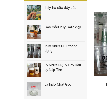
In ly trà sữa đáy bầu
Các mẫu in ly Cafe đẹp
In ly Nhựa PET thông
dụng
Ly Nhựa PP, Ly Đáy Bầu,
Ly Nắp Tim
Ly Indo Chặt Góc