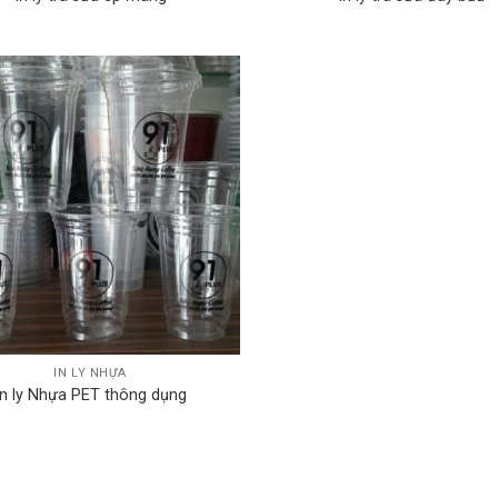
IN LY NHỰA
In ly Nhựa PET thông dụng