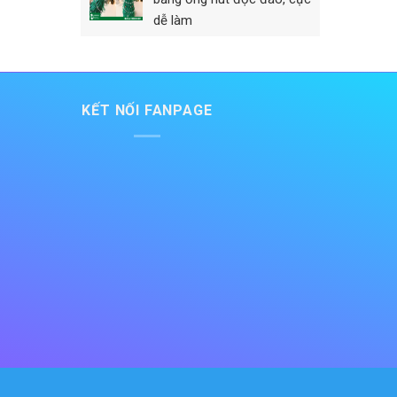
dễ làm
KẾT NỐI FANPAGE