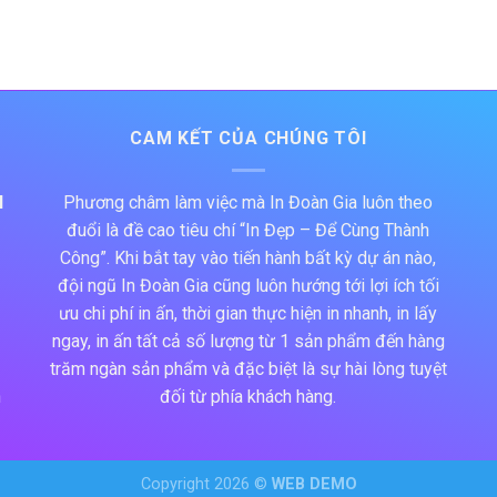
CAM KẾT CỦA CHÚNG TÔI
N
Phương châm làm việc mà In Đoàn Gia luôn theo
đuổi là đề cao tiêu chí “In Đẹp – Để Cùng Thành
Công”. Khi bắt tay vào tiến hành bất kỳ dự án nào,
đội ngũ In Đoàn Gia cũng luôn hướng tới lợi ích tối
ưu chi phí in ấn, thời gian thực hiện in nhanh, in lấy
ngay, in ấn tất cả số lượng từ 1 sản phẩm đến hàng
trăm ngàn sản phẩm và đặc biệt là sự hài lòng tuyệt
h
đối từ phía khách hàng.
Copyright 2026 ©
WEB DEMO