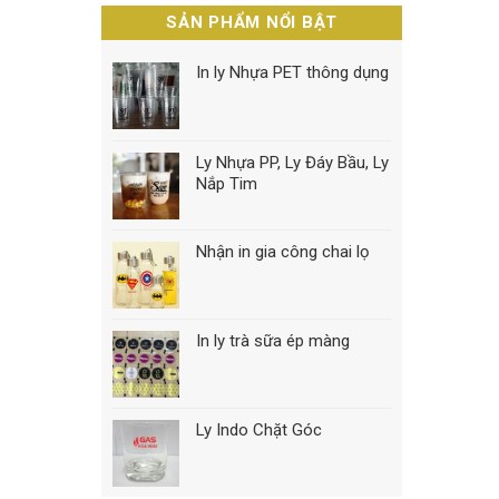
SẢN PHẨM NỔI BẬT
In ly Nhựa PET thông dụng
Ly Nhựa PP, Ly Đáy Bầu, Ly
Nắp Tim
Nhận in gia công chai lọ
In ly trà sữa ép màng
Ly Indo Chặt Góc