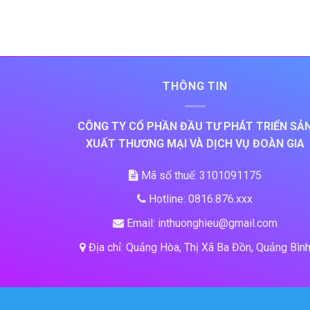
THÔNG TIN
CÔNG TY CỔ PHẦN ĐẦU TƯ PHÁT TRIỂN SẢ
XUẤT THƯƠNG MẠI VÀ DỊCH VỤ ĐOÀN GIA
Mã số thuế: 3101091175
Hotline: 0816.876.xxx
Email: inthuonghieu@gmail.com
Địa chỉ: Quảng Hòa, Thị Xã Ba Đồn, Quảng Bìn