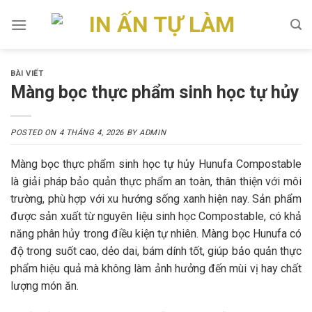
Skip
to
content
BÀI VIẾT
Màng bọc thực phẩm sinh học tự hủy
POSTED ON
4 THÁNG 4, 2026
BY
ADMIN
Màng bọc thực phẩm sinh học tự hủy Hunufa Compostable
là giải pháp bảo quản thực phẩm an toàn, thân thiện với môi
trường, phù hợp với xu hướng sống xanh hiện nay. Sản phẩm
được sản xuất từ nguyên liệu sinh học Compostable, có khả
năng phân hủy trong điều kiện tự nhiên. Màng bọc Hunufa có
độ trong suốt cao, dẻo dai, bám dính tốt, giúp bảo quản thực
phẩm hiệu quả mà không làm ảnh hưởng đến mùi vị hay chất
lượng món ăn.