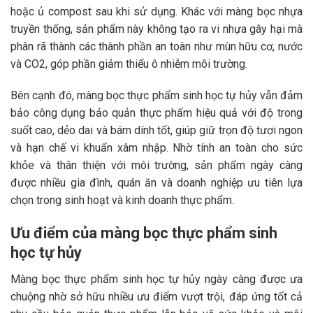
hoặc ủ compost sau khi sử dụng. Khác với màng bọc nhựa
truyền thống, sản phẩm này không tạo ra vi nhựa gây hại mà
phân rã thành các thành phần an toàn như mùn hữu cơ, nước
và CO2, góp phần giảm thiểu ô nhiễm môi trường.
Bên cạnh đó, màng bọc thực phẩm sinh học tự hủy vẫn đảm
bảo công dụng bảo quản thực phẩm hiệu quả với độ trong
suốt cao, dẻo dai và bám dính tốt, giúp giữ trọn độ tươi ngon
và hạn chế vi khuẩn xâm nhập. Nhờ tính an toàn cho sức
khỏe và thân thiện với môi trường, sản phẩm ngày càng
được nhiều gia đình, quán ăn và doanh nghiệp ưu tiên lựa
chọn trong sinh hoạt và kinh doanh thực phẩm.
Ưu điểm của màng bọc thực phẩm sinh
học tự hủy
Màng bọc thực phẩm sinh học tự hủy ngày càng được ưa
chuộng nhờ sở hữu nhiều ưu điểm vượt trội, đáp ứng tốt cả