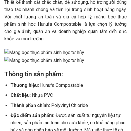
Thiết kế thanh cắt chắc chắn, dễ sử dụng, hỗ trợ người dùng
thao tác nhanh chóng và tiện lợi trong sinh hoạt hằng ngày.
Với chất lượng an toàn và giá cả hợp lý, màng bọc thực
phẩm sinh học Hunufa Compostable là lựa chọn lý tưởng
cho gia đình, quán ăn và doanh nghiệp quan tâm đến sức
khỏe và môi trường.
Thông tin sản phẩm:
Thương hiệu:
Hunufa Compostable
Chất liệu:
Nhựa PVC
Thành phần chính:
Polyvinyl Chloride
Đặc điểm sản phẩm:
Được sản xuất từ nguyên liệu tự
nhiên, sản phẩm an toàn cho sức khỏe, có khả năng phân
hủy và góp phần bảo vệ môi trường. Màu sắc thực tế có