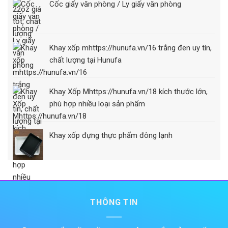
Cốc giấy văn phòng / Ly giấy văn phòng
Khay xốp mhttps://hunufa.vn/16 trắng đen uy tín,
chất lượng tại Hunufa
Khay Xốp Mhttps://hunufa.vn/18 kích thước lớn,
phù hợp nhiều loại sản phẩm
Khay xốp đựng thực phẩm đông lạnh
THÔNG TIN