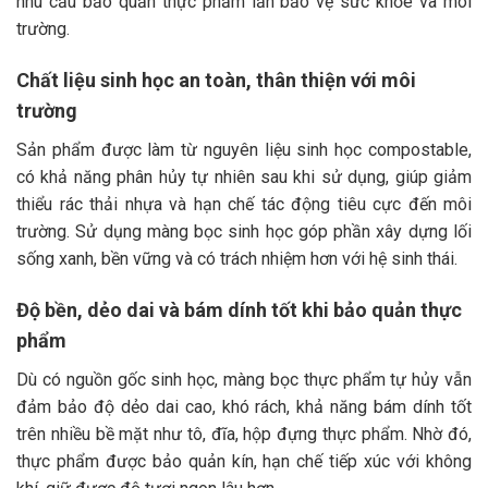
nhu cầu bảo quản thực phẩm lẫn bảo vệ sức khỏe và môi
trường.
Chất liệu sinh học an toàn, thân thiện với môi
trường
Sản phẩm được làm từ nguyên liệu sinh học compostable,
có khả năng phân hủy tự nhiên sau khi sử dụng, giúp giảm
thiểu rác thải nhựa và hạn chế tác động tiêu cực đến môi
trường. Sử dụng màng bọc sinh học góp phần xây dựng lối
sống xanh, bền vững và có trách nhiệm hơn với hệ sinh thái.
Độ bền, dẻo dai và bám dính tốt khi bảo quản thực
phẩm
Dù có nguồn gốc sinh học, màng bọc thực phẩm tự hủy vẫn
đảm bảo độ dẻo dai cao, khó rách, khả năng bám dính tốt
trên nhiều bề mặt như tô, đĩa, hộp đựng thực phẩm. Nhờ đó,
thực phẩm được bảo quản kín, hạn chế tiếp xúc với không