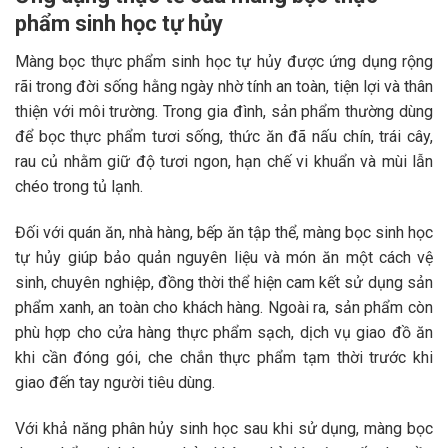
phẩm sinh học tự hủy
Màng bọc thực phẩm sinh học tự hủy được ứng dụng rộng
rãi trong đời sống hằng ngày nhờ tính an toàn, tiện lợi và thân
thiện với môi trường. Trong gia đình, sản phẩm thường dùng
để bọc thực phẩm tươi sống, thức ăn đã nấu chín, trái cây,
rau củ nhằm giữ độ tươi ngon, hạn chế vi khuẩn và mùi lẫn
chéo trong tủ lạnh.
Đối với quán ăn, nhà hàng, bếp ăn tập thể, màng bọc sinh học
tự hủy giúp bảo quản nguyên liệu và món ăn một cách vệ
sinh, chuyên nghiệp, đồng thời thể hiện cam kết sử dụng sản
phẩm xanh, an toàn cho khách hàng. Ngoài ra, sản phẩm còn
phù hợp cho cửa hàng thực phẩm sạch, dịch vụ giao đồ ăn
khi cần đóng gói, che chắn thực phẩm tạm thời trước khi
giao đến tay người tiêu dùng.
Với khả năng phân hủy sinh học sau khi sử dụng, màng bọc