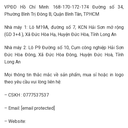
VPĐD Hồ Chí Minh: 168-170-172-174 Đường số 34,
Phường Bình Trị Đông B, Quận Bình Tân, TP.HCM
Nhà máy 1: Lô M19A, đường số 7, KCN Hải Sơn mở rộng
(GD 3+4 ), Xã Đức Hòa Hạ, Huyện Đức Hòa, Tỉnh Long An
Nhà máy 2: Lô P9 Đường số 10, Cụm công nghiệp Hải Sơn
Đức Hòa Đông, Xã Đức Hòa Đông, Huyện Đức Hoà, Tỉnh
Long An
Mọi thông tin thắc mắc về sản phẩm, mua sỉ hoặc in logo
theo yêu cầu vui lòng liên hệ:
– CSKH : 0777537537
– Email: [email protected]
– Website: