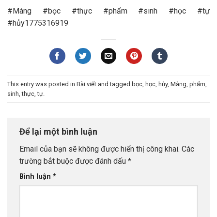
#Màng #bọc #thực #phẩm #sinh #học #tự
#hủy1775316919
This entry was posted in
Bài viết
and tagged
bọc
,
học
,
hủy
,
Màng
,
phẩm
,
sinh
,
thực
,
tự
.
Để lại một bình luận
Email của bạn sẽ không được hiển thị công khai.
Các
trường bắt buộc được đánh dấu
*
Bình luận
*