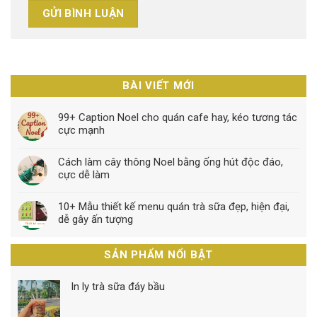
BÀI VIẾT MỚI
99+ Caption Noel cho quán cafe hay, kéo tương tác
cực mạnh
Cách làm cây thông Noel bằng ống hút độc đáo,
cực dễ làm
10+ Mẫu thiết kế menu quán trà sữa đẹp, hiện đại,
dễ gây ấn tượng
SẢN PHẨM NỔI BẬT
In ly trà sữa đáy bầu