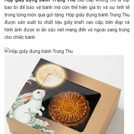
bao bì để bảo vệ bánh mà còn thể hiện giá trị và sự tinh tế
trong từng món quà gửi tặng. Hộp giấy đựng bánh Trung Thu
được sản xuất từ chất liệu giấy kraft cao cấp, bền đẹp và
hình ảnh được in ấn sắc nét mang đến vẻ ngoài sang trọng
cho chiếc bánh.