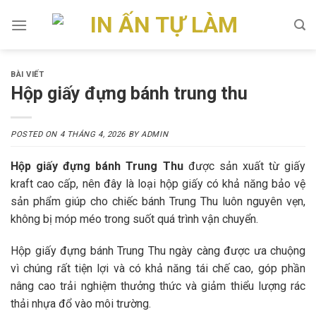
Skip
to
content
BÀI VIẾT
Hộp giấy đựng bánh trung thu
POSTED ON
4 THÁNG 4, 2026
BY
ADMIN
Hộp giấy đựng bánh Trung Thu
được sản xuất từ giấy
kraft cao cấp, nên đây là loại hộp giấy có khả năng bảo vệ
sản phẩm giúp cho chiếc bánh Trung Thu luôn nguyên vẹn,
không bị móp méo trong suốt quá trình vận chuyển.
Hộp giấy đựng bánh Trung Thu ngày càng được ưa chuộng
vì chúng rất tiện lợi và có khả năng tái chế cao, góp phần
nâng cao trải nghiệm thưởng thức và giảm thiểu lượng rác
thải nhựa đổ vào môi trường.