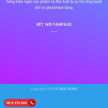
hàng trăm ngàn sản phẩm và đặc biệt là sự hài lòng tuyệt
đối từ phía khách hàng.
KẾT NỐI FANPAGE
Copyright 2026 ©
WEB DEMO
0816.876.XXX