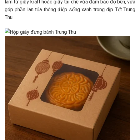
làm từ giấy kraft hoặc giấy tái chế vừa đảm bảo độ bền, vừa
góp phần lan tỏa thông điệp sống xanh trong dịp Tết Trung
Thu.