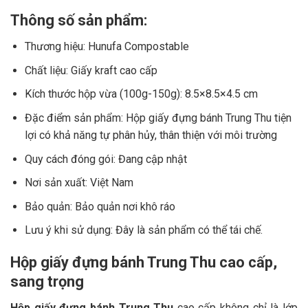
Thông số sản phẩm:
Thương hiệu: Hunufa Compostable
Chất liệu: Giấy kraft cao cấp
Kích thước hộp vừa (100g-150g): 8.5×8.5×4.5 cm
Đặc điểm sản phẩm: Hộp giấy đựng bánh Trung Thu tiện
lợi có khả năng tự phân hủy, thân thiện với môi trường
Quy cách đóng gói: Đang cập nhật
Nơi sản xuất: Việt Nam
Bảo quản: Bảo quản nơi khô ráo
Lưu ý khi sử dụng: Đây là sản phẩm có thể tái chế.
Hộp giấy đựng bánh Trung Thu cao cấp,
sang trọng
Hộp giấy đựng bánh Trung Thu
cao cấp không chỉ là lớp