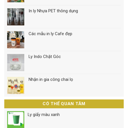
In ly Nhựa PET thông dụng
Các mẫu in ly Cafe đẹp
Ly Indo Chặt Góc
Nhận in gia công chai lọ
CÓ THỂ QUAN TÂM
Ly giấy màu xanh