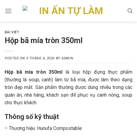
Skip
to
content
BÀI VIẾT
Hộp bã mía tròn 350ml
POSTED ON
5 THÁNG 4, 2026
BY
ADMIN
Hộp bã mía tròn 350ml
là loại hộp đựng thực phẩm
(thường là soup, canh) làm từ bã mía, được làm theo dạng
tròn đẹp mắt. Sản phẩm thường được dùng nhiều trong các
quán ăn, nhà hàng, khách sạn để phục vụ canh nóng, soup
cho thực khách.
Thông số kỹ thuật
– Thương hiệu: Hunufa Compostable