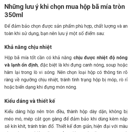
Những lưu ý khi chọn mua hộp bã mía tròn
350ml
Để đảm bảo chọn được sản phẩm phù hợp, chất lượng và an
toàn khi sử dụng, bạn nên lưu ý một số điểm sau:
Khả năng chịu nhiệt
Hộp bã mía tốt cần có khả năng
chịu được nhiệt độ nóng
và lạnh ổn định
, đặc biệt là khi đựng canh nóng, soup hoặc
hâm lại trong lò vi sóng. Nên chọn loại hộp có thông tin rõ
ràng về ngưỡng chịu nhiệt, tránh tình trạng hộp bị móp, rò rỉ
hoặc biến dạng khi đựng món nóng.
Kiểu dáng và thiết kế
Kiểu dáng hộp nên tròn đều, thành hộp dày dặn, không bị
méo mó, mép cắt gọn gàng để đảm bảo khi dùng kèm nắp
sẽ kín khít, tránh tràn đổ. Thiết kế đơn giản, hiện đại với màu