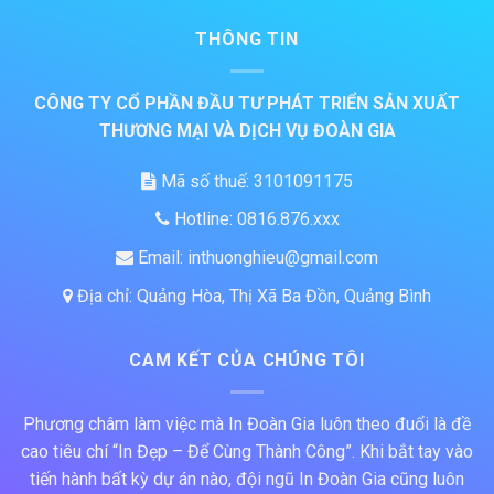
THÔNG TIN
CÔNG TY CỔ PHẦN ĐẦU TƯ PHÁT TRIỂN SẢN XUẤT
THƯƠNG MẠI VÀ DỊCH VỤ ĐOÀN GIA
Mã số thuế: 3101091175
Hotline: 0816.876.xxx
Email: inthuonghieu@gmail.com
Địa chỉ: Quảng Hòa, Thị Xã Ba Đồn, Quảng Bình
CAM KẾT CỦA CHÚNG TÔI
Phương châm làm việc mà In Đoàn Gia luôn theo đuổi là đề
cao tiêu chí “In Đẹp – Để Cùng Thành Công”. Khi bắt tay vào
tiến hành bất kỳ dự án nào, đội ngũ In Đoàn Gia cũng luôn