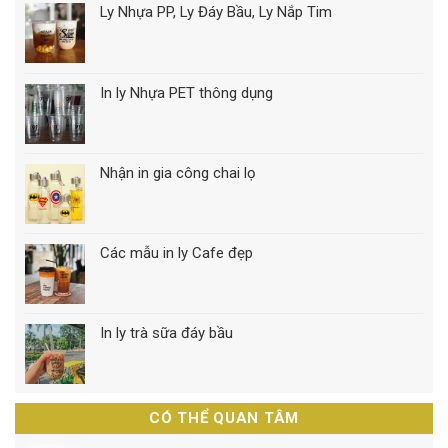
Ly Nhựa PP, Ly Đáy Bầu, Ly Nắp Tim
In ly Nhựa PET thông dụng
Nhận in gia công chai lọ
Các mẫu in ly Cafe đẹp
In ly trà sữa đáy bầu
CÓ THỂ QUAN TÂM