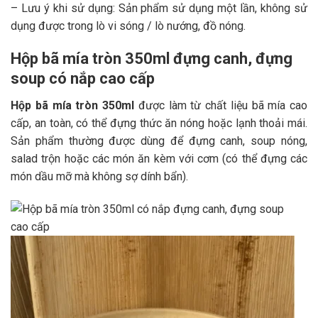
– Lưu ý khi sử dụng: Sản phẩm sử dụng một lần, không sử
dụng được trong lò vi sóng / lò nướng, đồ nóng.
Hộp bã mía tròn 350ml đựng canh, đựng
soup có nắp cao cấp
Hộp bã mía tròn 350ml
được làm từ chất liệu bã mía cao
cấp, an toàn, có thể đựng thức ăn nóng hoặc lạnh thoải mái.
Sản phẩm thường được dùng để đựng canh, soup nóng,
salad trộn hoặc các món ăn kèm với cơm (có thể đựng các
món dầu mỡ mà không sợ dính bẩn).