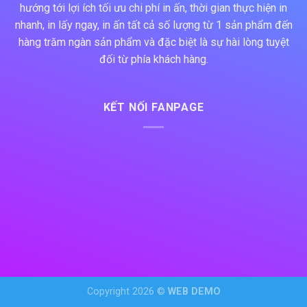
hướng tới lợi ích tối ưu chi phí in ấn, thời gian thực hiện in
nhanh, in lấy ngay, in ấn tất cả số lượng từ 1 sản phẩm đến
hàng trăm ngàn sản phẩm và đặc biệt là sự hài lòng tuyệt
đối từ phía khách hàng.
KẾT NỐI FANPAGE
Copyright 2026 ©
WEB DEMO