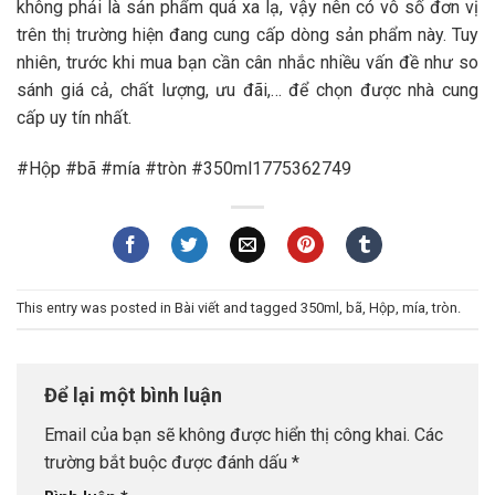
không phải là sản phẩm quá xa lạ, vậy nên có vô số đơn vị
trên thị trường hiện đang cung cấp dòng sản phẩm này. Tuy
nhiên, trước khi mua bạn cần cân nhắc nhiều vấn đề như so
sánh giá cả, chất lượng, ưu đãi,… để chọn được nhà cung
cấp uy tín nhất.
#Hộp #bã #mía #tròn #350ml1775362749
This entry was posted in
Bài viết
and tagged
350ml
,
bã
,
Hộp
,
mía
,
tròn
.
Để lại một bình luận
Email của bạn sẽ không được hiển thị công khai.
Các
trường bắt buộc được đánh dấu
*