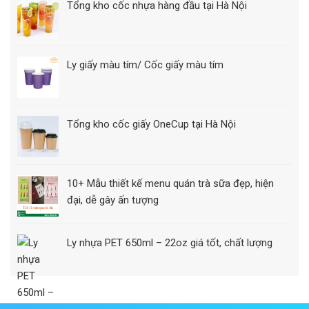
Tổng kho cốc nhựa hàng đầu tại Hà Nội
Ly giấy màu tím/ Cốc giấy màu tím
Tổng kho cốc giấy OneCup tại Hà Nội
10+ Mẫu thiết kế menu quán trà sữa đẹp, hiện
đại, dễ gây ấn tượng
Ly nhựa PET 650ml – 22oz giá tốt, chất lượng