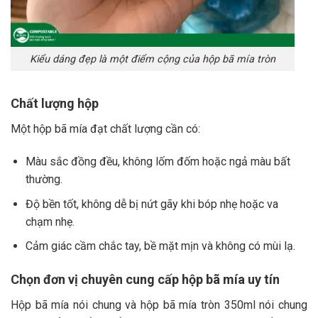
Kiểu dáng đẹp là một điểm cộng của hộp bã mía tròn
Chất lượng hộp
Một hộp bã mía đạt chất lượng cần có:
Màu sắc đồng đều, không lốm đốm hoặc ngả màu bất
thường.
Độ bền tốt, không dễ bị nứt gãy khi bóp nhẹ hoặc va
chạm nhẹ.
Cảm giác cầm chắc tay, bề mặt mịn và không có mùi lạ.
Chọn đơn vị chuyên cung cấp hộp bã mía uy tín
Hộp bã mía nói chung và hộp bã mía tròn 350ml nói chung