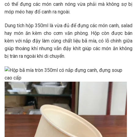
có thể đựng các món canh nóng vừa phải mà không sợ bị
móp méo hay đổ canh ra ngoài.
Dung tích hộp 350ml là vừa đủ để đựng các món canh, salad
hay món ăn kèm cho cơm văn phòng. Hộp còn được bán
kèm với nắp đậy làm cùng chất liệu bã mía, có lỗ chính giữa
giúp thoáng khí nhưng vẫn đậy khít giúp các món ăn không
bị tràn ra ngoài khi di chuyển.