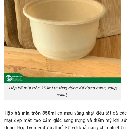
Hộp bã mía tròn 350ml thường dùng để đựng canh, soup,
salad,..
Hộp bã mía tròn 350ml
có màu vàng nhạt đều tất cả các
mặt đẹp mắt, tạo cảm giác sang trọng và thẩm mỹ khi sử
dụng. Hộp bã mía được thiết kế với khả năng chịu nhiệt ổn,