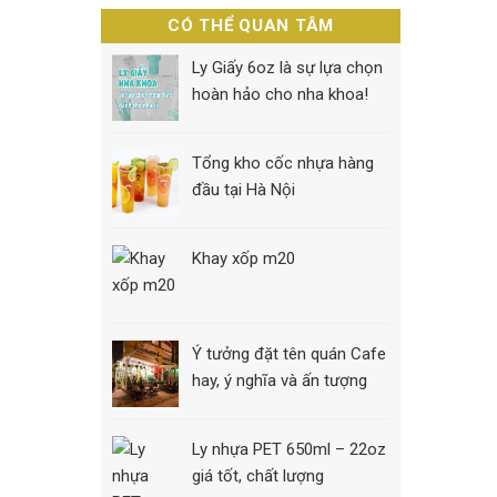
CÓ THỂ QUAN TÂM
Ly Giấy 6oz là sự lựa chọn
hoàn hảo cho nha khoa!
Tổng kho cốc nhựa hàng
đầu tại Hà Nội
Khay xốp m20
Ý tưởng đặt tên quán Cafe
hay, ý nghĩa và ấn tượng
Ly nhựa PET 650ml – 22oz
giá tốt, chất lượng