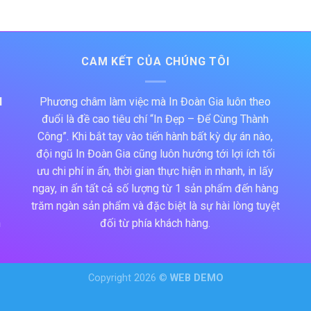
CAM KẾT CỦA CHÚNG TÔI
N
Phương châm làm việc mà In Đoàn Gia luôn theo
đuổi là đề cao tiêu chí “In Đẹp – Để Cùng Thành
Công”. Khi bắt tay vào tiến hành bất kỳ dự án nào,
đội ngũ In Đoàn Gia cũng luôn hướng tới lợi ích tối
ưu chi phí in ấn, thời gian thực hiện in nhanh, in lấy
ngay, in ấn tất cả số lượng từ 1 sản phẩm đến hàng
trăm ngàn sản phẩm và đặc biệt là sự hài lòng tuyệt
h
đối từ phía khách hàng.
Copyright 2026 ©
WEB DEMO