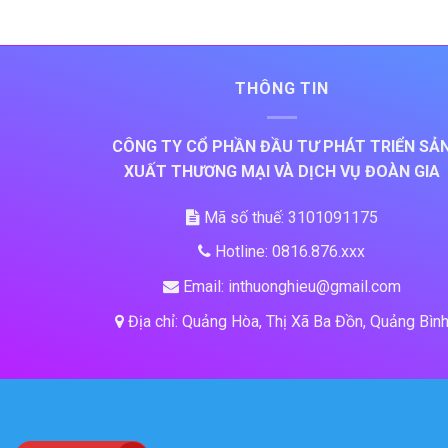
THÔNG TIN
CÔNG TY CỔ PHẦN ĐẦU TƯ PHÁT TRIỂN SẢ
XUẤT THƯƠNG MẠI VÀ DỊCH VỤ ĐOÀN GIA
Mã số thuế: 3101091175
Hotline: 0816.876.xxx
Email: inthuonghieu@gmail.com
Địa chỉ: Quảng Hòa, Thị Xã Ba Đồn, Quảng Bìn