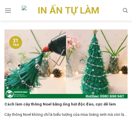
Skip
to
content
21
Th4
Cách làm cây thông Noel bằng ống hút độc đáo, cực dễ làm
Cây thông Noel không chỉ là biểu tượng của mùa Giáng sinh mà còn là...