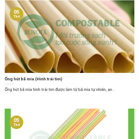
05
Th4
Ống hút bã mía (Hình trái tim)
Ống hút bã mía hình trái tim được làm từ bã mía tự nhiên, an...
05
Th4