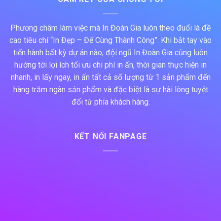
Phương châm làm việc mà In Đoàn Gia luôn theo đuổi là đề
cao tiêu chí “In Đẹp – Để Cùng Thành Công”. Khi bắt tay vào
tiến hành bất kỳ dự án nào, đội ngũ In Đoàn Gia cũng luôn
hướng tới lợi ích tối ưu chi phí in ấn, thời gian thực hiện in
nhanh, in lấy ngay, in ấn tất cả số lượng từ 1 sản phẩm đến
hàng trăm ngàn sản phẩm và đặc biệt là sự hài lòng tuyệt
đối từ phía khách hàng.
KẾT NỐI FANPAGE