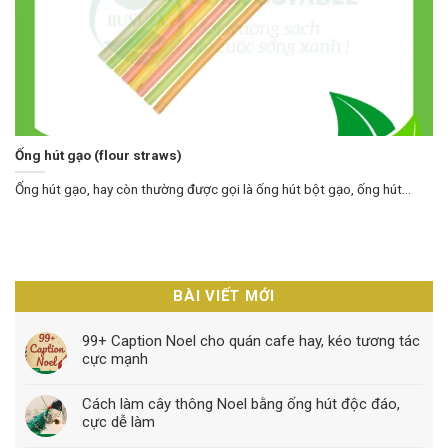
Ống hút gạo (flour straws)
Ống hút gạo, hay còn thường được gọi là ống hút bột gạo, ống hút...
BÀI VIẾT MỚI
99+ Caption Noel cho quán cafe hay, kéo tương tác
cực mạnh
Cách làm cây thông Noel bằng ống hút độc đáo,
cực dễ làm