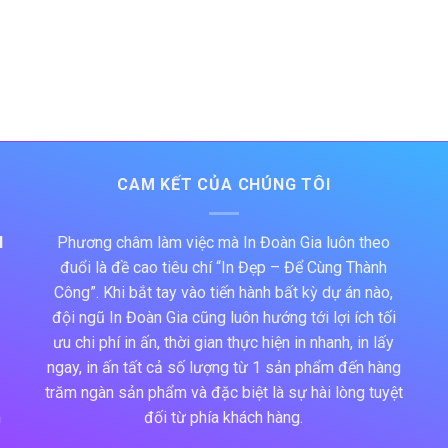
CAM KẾT CỦA CHÚNG TÔI
N
Phương châm làm việc mà In Đoàn Gia luôn theo
đuổi là đề cao tiêu chí “In Đẹp – Để Cùng Thành
Công”. Khi bắt tay vào tiến hành bất kỳ dự án nào,
đội ngũ In Đoàn Gia cũng luôn hướng tới lợi ích tối
ưu chi phí in ấn, thời gian thực hiện in nhanh, in lấy
ngay, in ấn tất cả số lượng từ 1 sản phẩm đến hàng
trăm ngàn sản phẩm và đặc biệt là sự hài lòng tuyệt
h
đối từ phía khách hàng.