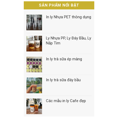
SẢN PHẨM NỔI BẬT
In ly Nhựa PET thông dụng
Ly Nhựa PP, Ly Đáy Bầu, Ly
Nắp Tim
In ly trà sữa ép màng
In ly trà sữa đáy bầu
Các mẫu in ly Cafe đẹp