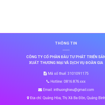
THÔNG TIN
CÔNG TY CỔ PHẦN ĐẦU TƯ PHÁT TRIỂN SẢ
XUẤT THƯƠNG MẠI VÀ DỊCH VỤ ĐOÀN GIA
Mã số thuế: 3101091175
Hotline: 0816.876.xxx
Email: inthuonghieu@gmail.com
Địa chỉ: Quảng Hòa, Thị Xã Ba Đồn, Quảng Bìn