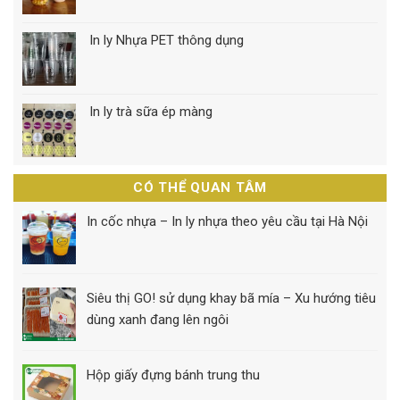
In ly Nhựa PET thông dụng
In ly trà sữa ép màng
CÓ THỂ QUAN TÂM
In cốc nhựa – In ly nhựa theo yêu cầu tại Hà Nội
Siêu thị GO! sử dụng khay bã mía – Xu hướng tiêu
dùng xanh đang lên ngôi
Hộp giấy đựng bánh trung thu