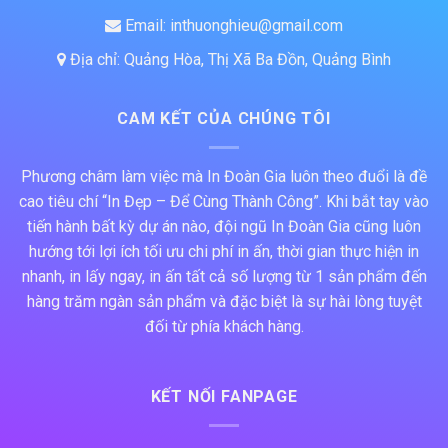
Email: inthuonghieu@gmail.com
Địa chỉ: Quảng Hòa, Thị Xã Ba Đồn, Quảng Bình
CAM KẾT CỦA CHÚNG TÔI
Phương châm làm việc mà In Đoàn Gia luôn theo đuổi là đề
cao tiêu chí “In Đẹp – Để Cùng Thành Công”. Khi bắt tay vào
tiến hành bất kỳ dự án nào, đội ngũ In Đoàn Gia cũng luôn
hướng tới lợi ích tối ưu chi phí in ấn, thời gian thực hiện in
nhanh, in lấy ngay, in ấn tất cả số lượng từ 1 sản phẩm đến
hàng trăm ngàn sản phẩm và đặc biệt là sự hài lòng tuyệt
đối từ phía khách hàng.
KẾT NỐI FANPAGE