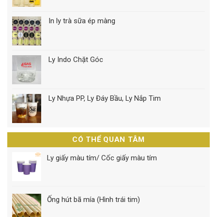
In ly trà sữa ép màng
Ly Indo Chặt Góc
Ly Nhựa PP, Ly Đáy Bầu, Ly Nắp Tim
CÓ THỂ QUAN TÂM
Ly giấy màu tím/ Cốc giấy màu tím
Ống hút bã mía (Hình trái tim)