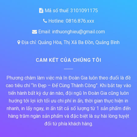
Mã số thuế: 3101091175
Hotline: 0816.876.xxx
Email: inthuonghieu@gmail.com
Địa chỉ: Quảng Hòa, Thị Xã Ba Đồn, Quảng Bình
CAM KẾT CỦA CHÚNG TÔI
Phương châm làm việc mà In Đoàn Gia luôn theo đuổi là đề
cao tiêu chí “In Đẹp – Để Cùng Thành Công”. Khi bắt tay vào
tiến hành bất kỳ dự án nào, đội ngũ In Đoàn Gia cũng luôn
hướng tới lợi ích tối ưu chi phí in ấn, thời gian thực hiện in
nhanh, in lấy ngay, in ấn tất cả số lượng từ 1 sản phẩm đến
hàng trăm ngàn sản phẩm và đặc biệt là sự hài lòng tuyệt
đối từ phía khách hàng.